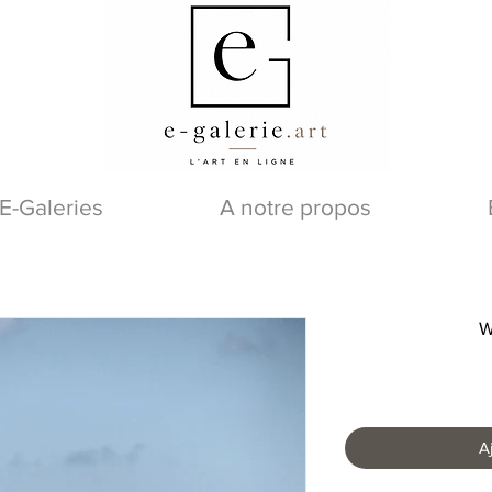
E-Galeries
A notre propos
W
A