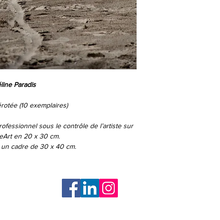
line Paradis
otée (10 exemplaires)
rofessionnel sous le contrôle de l’artiste
sur
eArt
en 20 x 30 cm.
 un cadre de 30 x 40 cm.