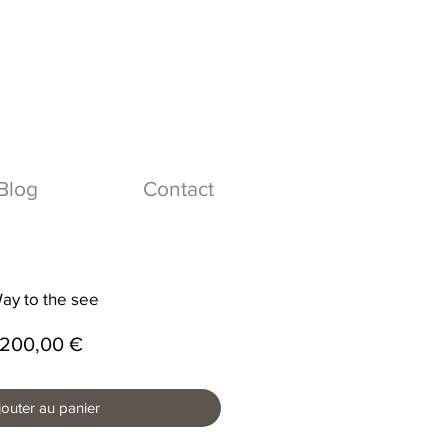
Blog
Contact
ay to the see
Prix
200,00 €
jouter au panier