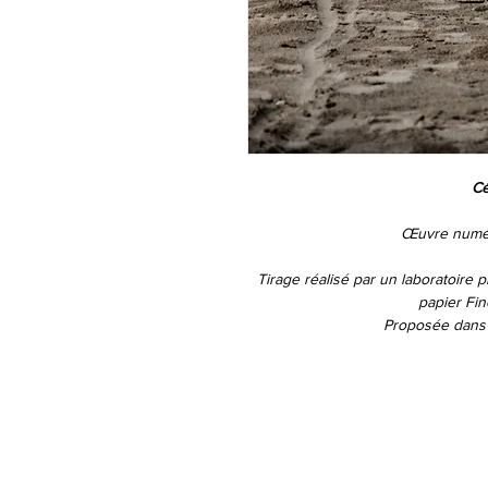
Cé
Œuvre numér
Tirage
réalisé par un laboratoire p
papier
Fin
Proposée
dans