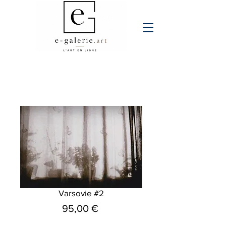
Varsovie #2
Prix
95,00 €