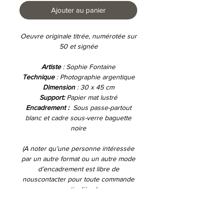
Ajouter au panier
Oeuvre originale titrée, numérotée sur
50 et signée
Artiste
: Sophie Fontaine
Technique
: Photographie argentique
Dimension
: 30 x 45 cm
Support:
Papier mat lustré
Encadrement :
Sous passe-partout
blanc et cadre sous-verre baguette
noire
(A noter qu’une personne intéressée
par un autre format ou un autre mode
d’encadrement est libre de
nouscontacter pour toute commande
particulière.)