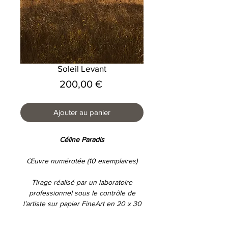
Soleil Levant
Prix
200,00 €
Ajouter au panier
Céline Paradis
Œuvre numérotée (10 exemplaires)
Tirage
réalisé par un laboratoire
professionnel sous le contrôle de
l’artiste
sur papier
FineArt
en 20 x 30
cm.
Proposée
dans un cadre de 30 x 40