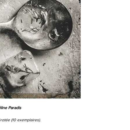
line Paradis
tée (10 exemplaires).