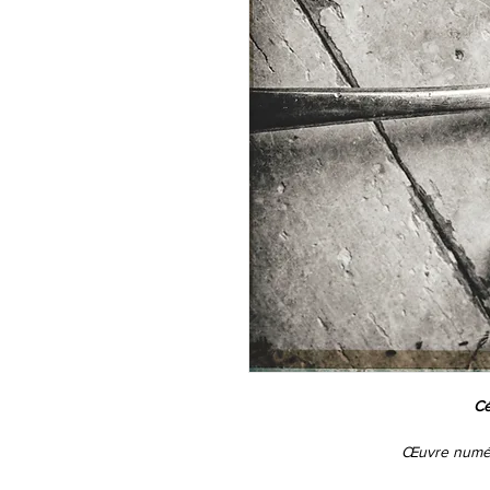
Cé
Œuvre numéro