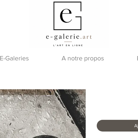
E-Galeries
A notre propos
A