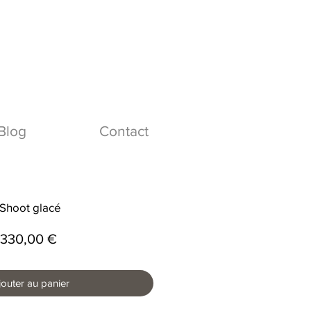
Blog
Contact
Shoot glacé
Prix
330,00 €
jouter au panier