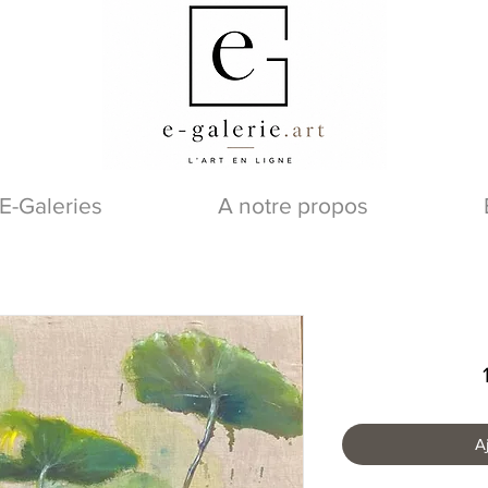
E-Galeries
A notre propos
A