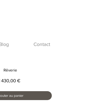
Blog
Contact
Rêverie
Prix
1 430,00 €
jouter au panier