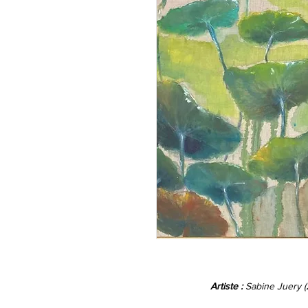
Artiste :
Sabine Juery (