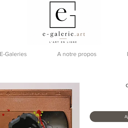
E-Galeries
A notre propos
A