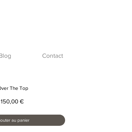
Blog
Contact
Over The Top
Prix
150,00 €
jouter au panier