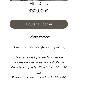
Miss Daisy
Prix
330,00 €
Ajouter au panier
Céline Paradis
Œuvre numérotée (10 exemplaires).
Tirage
réalisé par un laboratoire
professionnel sous le contrôle de
l’artiste
sur papier
FineArt
en 30 x 30
cm.
Proposée
dans un cadre de 50 x 50
cm.