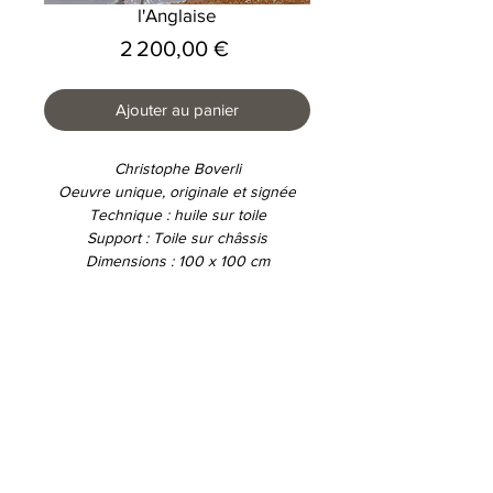
l'Anglaise
Prix
2 200,00 €
Ajouter au panier
Christophe Boverli
Oeuvre unique, originale et signée
Technique : huile sur toile
Support : Toile sur châssis
Dimensions : 100 x 100 cm
Conditions d'utilisations
Déclaration de protection des données
© 2026 E-Galerie