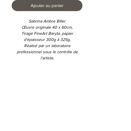
Ajouter au panier
Sabrina Ambre Biller
Œuvre originale 40 x 60cm,
Tirage FineArt Baryta, papier
d'épaisseur 300g à 325g,
Réalisé par un laboratoire
professionnel sous le contrôle de
l’artiste.
Conditions d'utilisations
Déclaration de protection des données
© 2026 E-Galerie