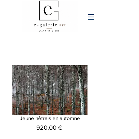
Jeune hêtrais en automne
Prix
920,00 €