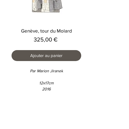
Genève, tour du Molard
Prix
325,00 €
Ajouter au panier
Par Marion Jiranek
12x17cm
2016
Vendu encadré