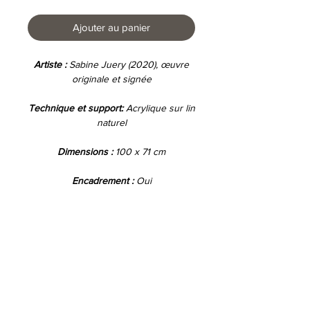
Ajouter au panier
Artiste :
Sabine Juery (2020), œuvre
originale et signée
Technique et support:
A
crylique sur lin
naturel
Dimensions :
100 x 71
cm
Encadrement :
Oui
Conditions d'utilisations
Déclaration de protection des données