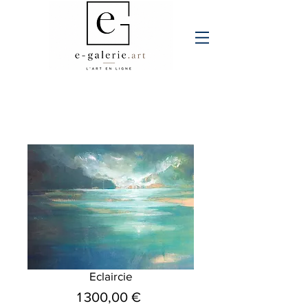
Eclaircie
Prix
1 300,00 €