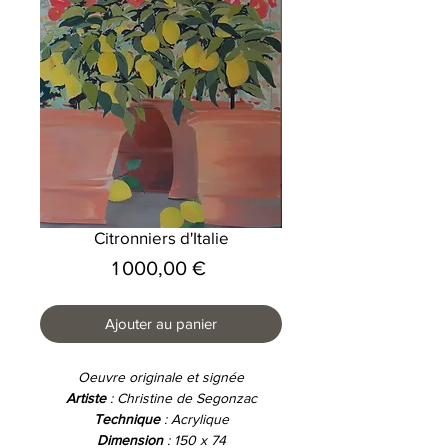
Citronniers d'Italie
Prix
1 000,00 €
Ajouter au panier
Oeuvre originale et signée
Artiste
: Christine de Segonzac
Technique
: Acrylique
Dimension
: 150 x 74