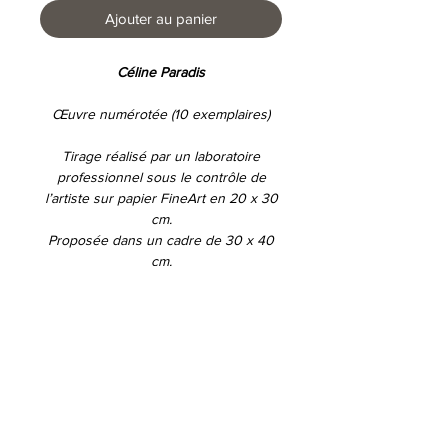
Ajouter au panier
Céline Paradis
Œuvre numérotée (10 exemplaires)
Tirage
réalisé par un laboratoire
professionnel sous le contrôle de
l’artiste
sur papier
FineArt
en 20 x 30
cm.
Proposée
dans un cadre de 30 x 40
cm.
Conditions d'utilisations
Déclaration de protection des données