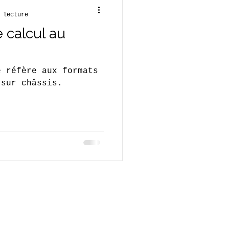
 lecture
 calcul au
e réfère aux formats
 sur châssis.