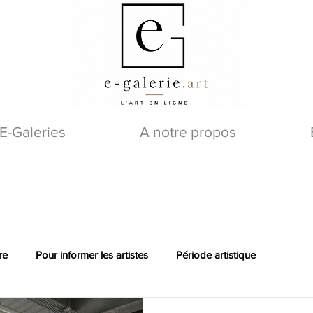
E-Galeries
A notre propos
re
Pour informer les artistes
Période artistique